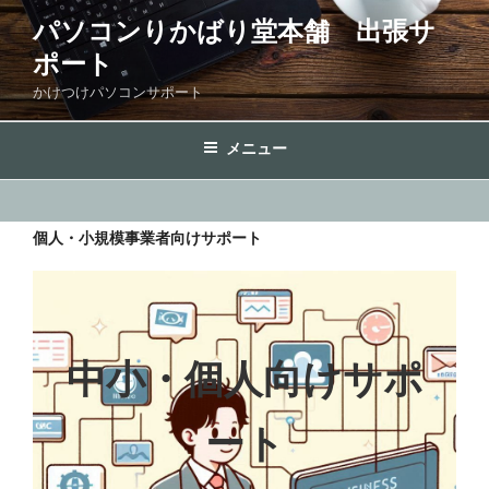
コ
パソコンりかばり堂本舗 出張サ
ン
ポート
テ
ン
かけつけパソコンサポート
ツ
へ
メニュー
ス
キ
ッ
個人・小規模事業者向けサポート
プ
中小・個人向けサポ
ート