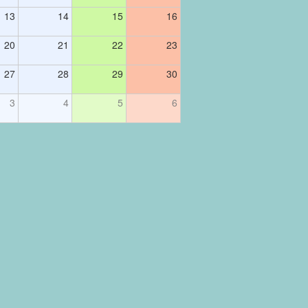
13
14
15
16
20
21
22
23
27
28
29
30
3
4
5
6