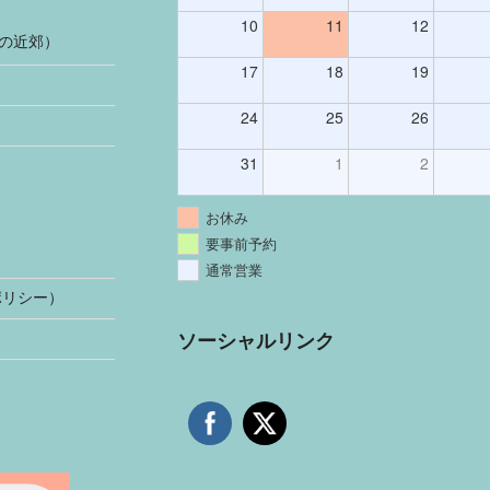
10
11
12
の近郊）
17
18
19
24
25
26
31
1
2
お休み
要事前予約
通常営業
ポリシー）
ソーシャルリンク