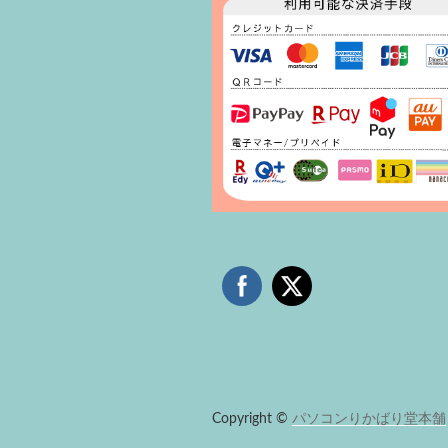
Copyright ©
パソコンりかばり堂本舗