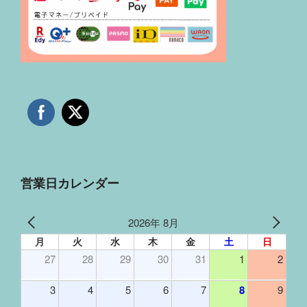
営業日カレンダー
2026年 8月
月
火
水
木
金
土
日
27
28
29
30
31
1
2
3
4
5
6
7
8
9